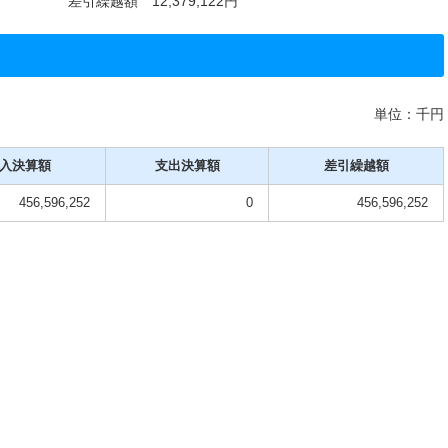
379,122円
単位：千円
入決算額
支出決算額
差引繰越額
456,596,252
0
456,596,252