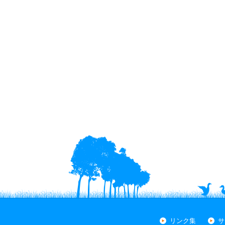
リンク集
サ