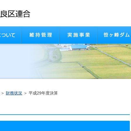
関川地区土地改良区連合について
維持管理
実施事業
管理施設
笹ヶ峰ダムの業務
管内施設位置図（マップ）
国営関川用水地区土地改良事業
〔前歴〕国営関川農業水利事業の概要
笹ヶ峰ダムの概要
ダムの一年
ダムカード
＞
財務状況
＞ 平成29年度決算