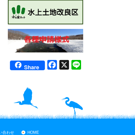
Facebook
X
Line
Share
い合わせ
HOME